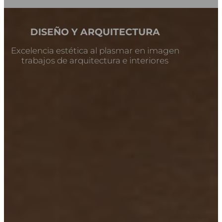
DISEÑO Y ARQUITECTURA
Excelencia estética al plasmar en imagen
trabajos de arquitectura e interiores